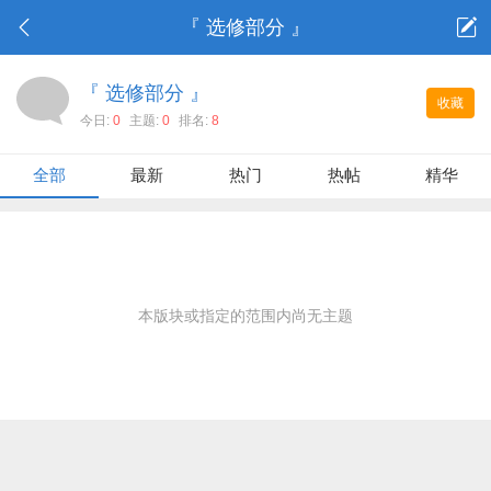
『 选修部分 』
『 选修部分 』
收藏
今日:
0
主题:
0
排名:
8
全部
最新
热门
热帖
精华
本版块或指定的范围内尚无主题