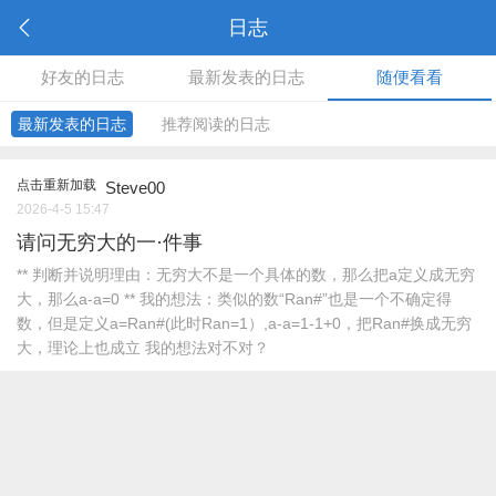
日志
好友的日志
最新发表的日志
随便看看
最新发表的日志
推荐阅读的日志
点击重新加载
Steve00
2026-4-5 15:47
请问无穷大的一·件事
** 判断并说明理由：无穷大不是一个具体的数，那么把a定义成无穷
大，那么a-a=0 ** 我的想法：类似的数“Ran#”也是一个不确定得
数，但是定义a=Ran#(此时Ran=1）,a-a=1-1+0，把Ran#换成无穷
大，理论上也成立 我的想法对不对？