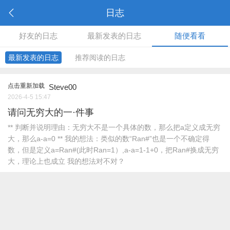
日志
好友的日志
最新发表的日志
随便看看
最新发表的日志
推荐阅读的日志
点击重新加载
Steve00
2026-4-5 15:47
请问无穷大的一·件事
** 判断并说明理由：无穷大不是一个具体的数，那么把a定义成无穷
大，那么a-a=0 ** 我的想法：类似的数“Ran#”也是一个不确定得
数，但是定义a=Ran#(此时Ran=1）,a-a=1-1+0，把Ran#换成无穷
大，理论上也成立 我的想法对不对？